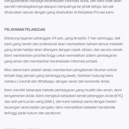
mengutamakan menjaga kerahasiaan informasi Anda, dan kami tidak akan
pernah membagikannya ataupun menjualnya ke pihak ketiga, kecuali
diharuskan sesuai dengan yang disebutkan di Kebijakan Privasi kami.
PELAYANAN PELANGGAN
Didukung layanan pelanggan 24 jam, yang tersedia 7 hari seminggu, staf
kami yang ramah dan profesional akan memastikan bahwa semua masalah
yang Anda hadapi akan ditangani dengan cepat, efisien, dan secara ramah.
Kami memberikan prioritas tinggi untuk memastikan sistem pembayaran
yang aman dan memberikan kerahasiaan informasi pribadi.
Misi utama kami adalah selalu memberikan pengalaman taruhan online
terbaik bagi pemain yang bertanggung jawab. Silahkan hubungi kami
melalui Livechat dan Whatsapp, dengan saran dan komentar Anda.
Kami memilki beberapa metode pembayaran yang mudah dan aman, demi
kenyamanan Anda. Kami mengikuti kebijakan kenali pelanggan Anda (KYC)
dan anti-pencucian uang (AML), dan kami bekerja sama dengan badan
keuangan serta badan pengatur demi memastikan ketaatan berstandar
tertinggi pada hukum dan peraturan.