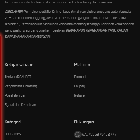
bermain dan jadilah jutawan dari permainan slot online hanya bersama kami.
DISCLAMER:
Permainan Judi Slot Online Harus dimainkan oleh orang yang sudah berusia
21+ dan Telah bertanggung jawab atas permainan yang dimainkan selama bersama
realbet99, Permainan Judi Selalu ada kalah dan menang sehingga Tidak ada kemenangan
yang pasti, Tetapi yang bisa kami pastikan
BERAPAPUN KEMENANGAN YANG KALIAN
DAPATKAN AKAN KAMI BAYAR
!
Kebijaksanaan
Platform
Tentang REALBET
Promosi
Responsible Gambling
Loyalty
Pusat Bantuan
Referral
Syarat dan Ketentuan
Kategori
Dukungan
Hot Games
WA : +855978432777