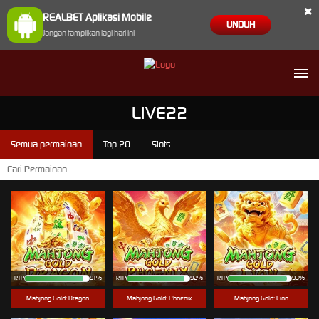
×
REALBET Aplikasi Mobile
UNDUH
Jangan tampilkan lagi hari ini
LIVE22
Semua permainan
Top 20
Slots
RTP
91%
RTP
92%
RTP
93%
Mahjong Gold: Dragon
Mahjong Gold: Phoenix
Mahjong Gold: Lion