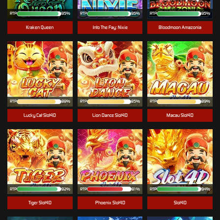
RTP
95%
RTP
95%
RTP
95%
Kraken Queen
Into The Fay: Nixie
Bloodmoon Amazonia
RTP
88%
RTP
85%
RTP
89%
Lucky Cat Slot4D
Lion Dance Slot4D
Macau Slot4D
RTP
92%
RTP
81%
RTP
94%
Tiger Slot4D
Phoenix Slot4D
Slot4D