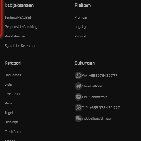
Kebijaksanaan
Platform
Tentang REALBET
Promosi
Responsible Gambling
Loyalty
Pusat Bantuan
Referral
Syarat dan Ketentuan
Kategori
Dukungan
Hot Games
WA : +855978432777
Slots
@realbet999
Live Casino
LINE : indobettors
Race
TLP : +855 978 432 777
Togel
indobettors88_new
Olahraga
Crash Game