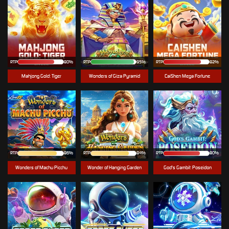
RTP
80%
RTP
95%
RTP
82%
Mahjong Gold: Tiger
Wonders of Giza Pyramid
CaiShen Mega Fortune
RTP
86%
RTP
84%
RTP
80%
Wonders of Machu Picchu
Wonder of Hanging Garden
God's Gambit: Poseidon