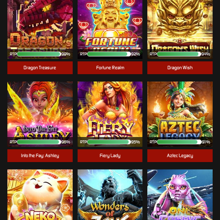
RTP
98%
RTP
92%
RTP
94%
Dragon Treasure
Fortune Realm
Dragon Wish
RTP
96%
RTP
95%
RTP
91%
Into the Fay: Ashley
Fiery Lady
Aztec Legacy